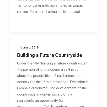
territorio, generando así empleo en zonas
rurales. Para leer el artículo, cliquea aquí
1 febrero, 2019
Building a Future Countryside
Under the title “building a future countryside”,
the pavilion of China opens an exhibition
about the possibilities of rural areas in the
country for the 16th International Exhibition la
Biennale di Venezia. The development of the
countryside in contemporary China
represents an opportunity for
experimentation. “While modernization and